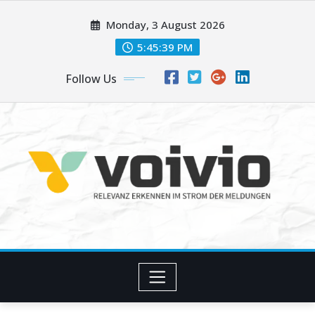
Skip
Monday, 3 August 2026
to
content
5:45:40 PM
Follow Us