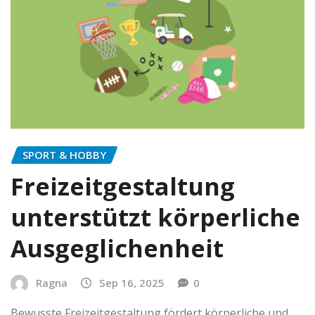
SPORT & HOBBY
Freizeitgestaltung
unterstützt körperliche
Ausgeglichenheit
Ragna
Sep 16, 2025
0
Bewusste Freizeitgestaltung fördert körperliche und