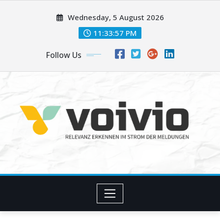
Skip
Wednesday, 5 August 2026
to
content
11:33:58 PM
Follow Us