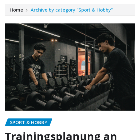
Home
Archive by category "Sport & Hobby"
SPORT & HOBBY
Trainingsplanung an