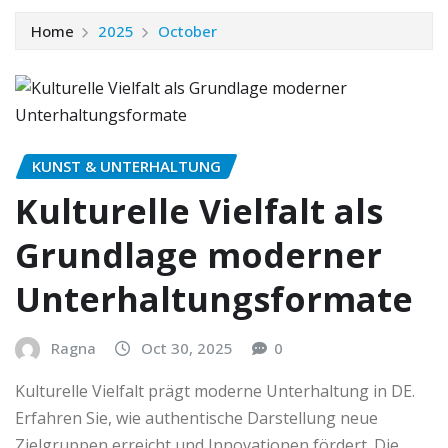
Home
2025
October
KUNST & UNTERHALTUNG
Kulturelle Vielfalt als
Grundlage moderner
Unterhaltungsformate
Ragna
Oct 30, 2025
0
Kulturelle Vielfalt prägt moderne Unterhaltung in DE.
Erfahren Sie, wie authentische Darstellung neue
Zielgruppen erreicht und Innovationen fördert. Die