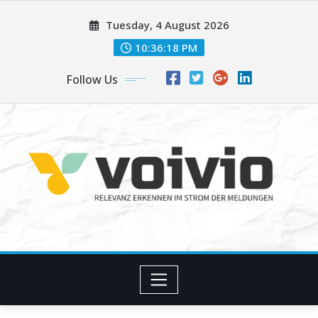
Skip
Tuesday, 4 August 2026
to
content
10:36:20 PM
Follow Us