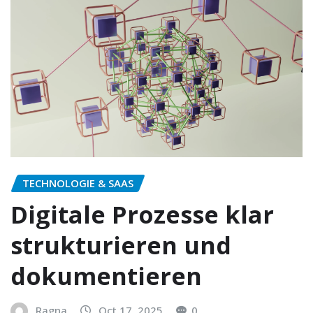
TECHNOLOGIE & SAAS
Digitale Prozesse klar
strukturieren und
dokumentieren
Ragna
Oct 17, 2025
0