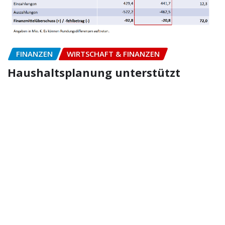
FINANZEN
WIRTSCHAFT & FINANZEN
Haushaltsplanung unterstützt
finanzielle Übersicht
Ragna
Jan 9, 2026
Copyright © 2026 | Powered by
WordPress
|
NewsExo
by
ThemeArile