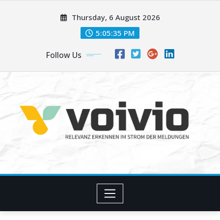
Skip
Thursday, 6 August 2026
to
content
5:05:36 PM
Follow Us