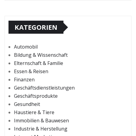
KATEGORIEN
Automobil
Bildung & Wissenschaft
Elternschaft & Familie
Essen & Reisen
Finanzen
Geschäftsdienstleistungen
Geschäftsprodukte
Gesundheit
Haustiere & Tiere
Immobilien & Bauwesen
Industrie & Herstellung