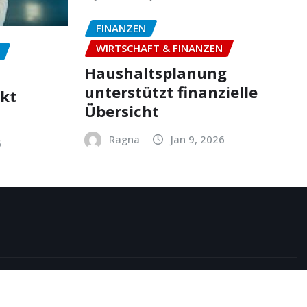
FINANZEN
WIRTSCHAFT & FINANZEN
Haushaltsplanung
unterstützt finanzielle
ekt
Übersicht
Ragna
Jan 9, 2026
6