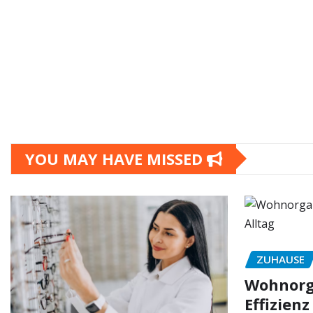
YOU MAY HAVE MISSED
ZUHAUSE
Wohnorga
Effizienz