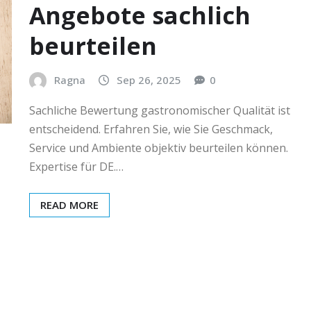
Angebote sachlich
beurteilen
Ragna
Sep 26, 2025
0
Sachliche Bewertung gastronomischer Qualität ist
entscheidend. Erfahren Sie, wie Sie Geschmack,
Service und Ambiente objektiv beurteilen können.
Expertise für DE.…
READ MORE