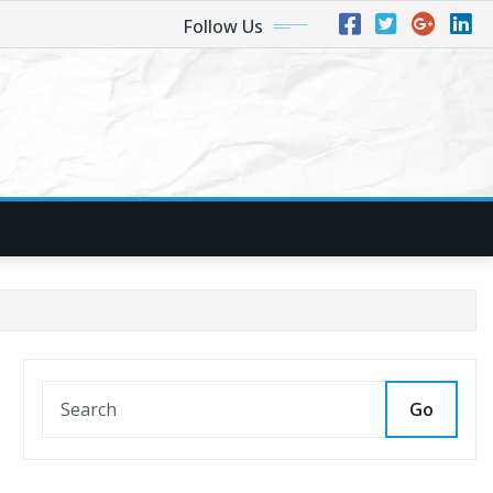
Follow Us
Go