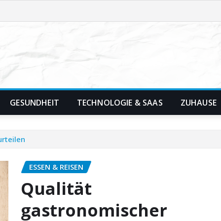
GESUNDHEIT
TECHNOLOGIE & SAAS
ZUHAUSE
rteilen
ESSEN & REISEN
Qualität
gastronomischer