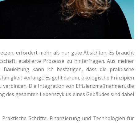
tzen, erfordert mehr als nur gute Absichten. Es braucht
schaft, etablierte Prozesse zu hinterfragen. Aus meiner
 Bauleitung kann ich bestätigen, dass die praktische
fähigkeit verlangt. Es geht darum, ökologische Prinzipien
 verbinden. Die Integration von Effizienzmaßnahmen, die
gung des gesamten Lebenszyklus eines Gebäudes sind dabei
Praktische Schritte, Finanzierung und Technologien für