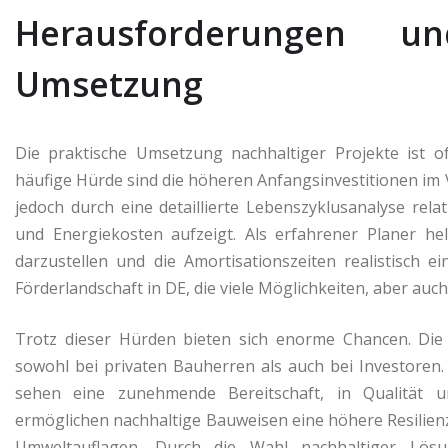
Herausforderungen 
Umsetzung
Die praktische Umsetzung nachhaltiger Projekte ist o
häufige Hürde sind die höheren Anfangsinvestitionen im 
jedoch durch eine detaillierte Lebenszyklusanalyse relat
und Energiekosten aufzeigt. Als erfahrener Planer h
darzustellen und die Amortisationszeiten realistisch e
Förderlandschaft in DE, die viele Möglichkeiten, aber auc
Trotz dieser Hürden bieten sich enorme Chancen. Die
sowohl bei privaten Bauherren als auch bei Investoren.
sehen eine zunehmende Bereitschaft, in Qualität u
ermöglichen nachhaltige Bauweisen eine höhere Resilie
Umweltauflagen. Durch die Wahl nachhaltiger Lös