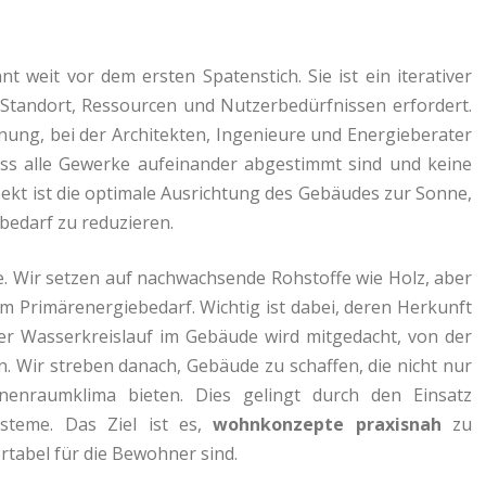
weit vor dem ersten Spatenstich. Sie ist ein iterativer
 Standort, Ressourcen und Nutzerbedürfnissen erfordert.
lanung, bei der Architekten, Ingenieure und Energieberater
ass alle Gewerke aufeinander abgestimmt sind und keine
ekt ist die optimale Ausrichtung des Gebäudes zur Sonne,
edarf zu reduzieren.
e. Wir setzen auf nachwachsende Rohstoffe wie Holz, aber
em Primärenergiebedarf. Wichtig ist dabei, deren Herkunft
r Wasserkreislauf im Gebäude wird mitgedacht, von der
Wir streben danach, Gebäude zu schaffen, die nicht nur
nnenraumklima bieten. Dies gelingt durch den Einsatz
systeme. Das Ziel ist es,
wohnkonzepte praxisnah
zu
ortabel für die Bewohner sind.