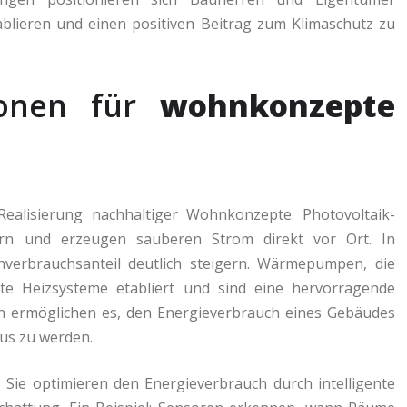
etablieren und einen positiven Beitrag zum Klimaschutz zu
ionen für
wohnkonzepte
ealisierung nachhaltiger Wohnkonzepte. Photovoltaik-
hern und erzeugen sauberen Strom direkt vor Ort. In
enverbrauchsanteil deutlich steigern. Wärmepumpen, die
te Heizsysteme etabliert und sind eine hervorragende
ien ermöglichen es, den Energieverbrauch eines Gebäudes
us zu werden.
Sie optimieren den Energieverbrauch durch intelligente