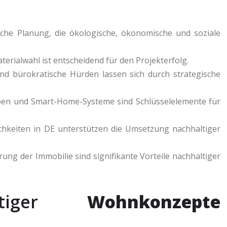
che Planung, die ökologische, ökonomische und soziale
terialwahl ist entscheidend für den Projekterfolg.
d bürokratische Hürden lassen sich durch strategische
en und Smart-Home-Systeme sind Schlüsselelemente für
chkeiten in DE unterstützen die Umsetzung nachhaltiger
ng der Immobilie sind signifikante Vorteile nachhaltiger
altiger
Wohnkonzepte