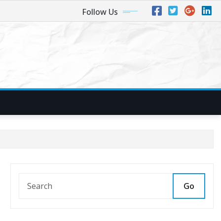
Follow Us
Go