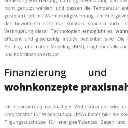
Steuerung von Heizung, Lüftung, Beleuchtung und Bes
nicht genutzt werden, und passen die Temperatur ent
gesteuert, oft mit Wärmerückgewinnung, um Energieverl
den Bewohnern nicht nur Komfort, sondern auch Tra
Verknüpfung dieser Technologien ermöglicht es,
wohn
effizient und gleichzeitig intuitiv bedienbar sind. Di
Building Information Modeling (BIM), trägt ebenfalls zur
und Koordination erlaubt.
Finanzierung und 
wohnkonzepte praxisna
Die Finanzierung nachhaltiger Wohnkonzepte wird dur
Kreditanstalt für Wiederaufbau (KfW) bietet hier die 
Tilgungszuschüsse für energieeffizientes Bauen un