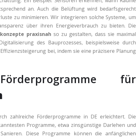
chattung. Ein Beispiel: Sensoren erkennen, wann Räume
sprechend an. Auch die Belüftung wird bedarfsgerecht
uste zu minimieren. Wir integrieren solche Systeme, um
nsparenz über ihren Energieverbrauch zu bieten. Die
konzepte praxisnah
so zu gestalten, dass sie maximal
e Digitalisierung des Bauprozesses, beispielsweise durch
 Effizienzsteigerung bei, indem sie eine präzisere Planung
Förderprogramme für
h
ch zahlreiche Förderprogramme in DE erleichtert. Die
bekanntesten Programme, etwa zinsgünstige Darlehen und
d Sanieren. Diese Programme können die anfänglichen