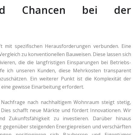
und Chancen bei der
ft mit spezifischen Herausforderungen verbunden. Eine
Vergleich zu konventionellen Bauweisen. Diese lassen sich
ivieren, die die langfristigen Einsparungen bei Betriebs-
elfe ich unseren Kunden, diese Mehrkosten transparent
inzuschätzen. Ein weiterer Punkt ist die Komplexität der
h eine gewisse Einarbeitung erfordert.
 Nachfrage nach nachhaltigem Wohnraum steigt stetig,
 Dies schafft neue Märkte und fördert Innovationen. Wir
nd Zukunftsfähigkeit zu investieren. Darüber hinaus
nz gegenüber steigenden Energiepreisen und verschärften
ungen positionieren sich Bauherren und Eigentümer