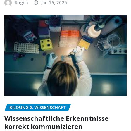
Ragna
Jan 16, 2026
BILDUNG & WISSENSCHAFT
Wissenschaftliche Erkenntnisse
korrekt kommunizieren