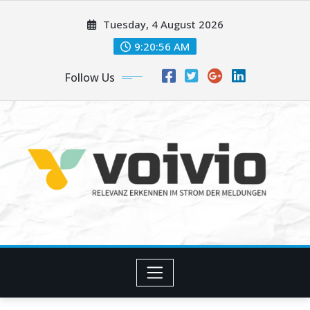
Skip
Tuesday, 4 August 2026
to
content
9:20:56 AM
Follow Us