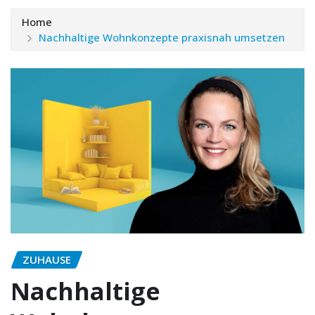
Home
Nachhaltige Wohnkonzepte praxisnah umsetzen
ZUHAUSE
Nachhaltige