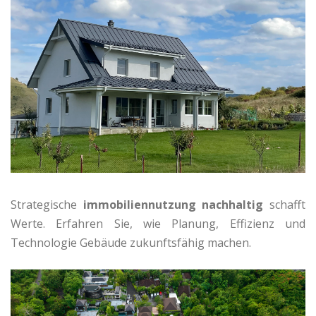
Strategische
immobiliennutzung nachhaltig
schafft
Werte. Erfahren Sie, wie Planung, Effizienz und
Technologie Gebäude zukunftsfähig machen.