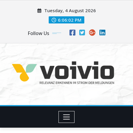
Skip
Tuesday, 4 August 2026
to
content
6:06:02 PM
Follow Us