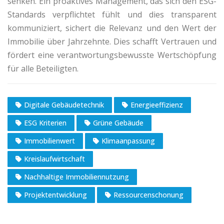
senken. Ein proaktives Management, das sich den ESG-
Standards verpflichtet fühlt und dies transparent
kommuniziert, sichert die Relevanz und den Wert der
Immobilie über Jahrzehnte. Dies schafft Vertrauen und
fördert eine verantwortungsbewusste Wertschöpfung
für alle Beteiligten.
Digitale Gebäudetechnik
Energieeffizienz
ESG Kriterien
Grüne Gebäude
Immobilienwert
Klimaanpassung
Kreislaufwirtschaft
Nachhaltige Immobiliennutzung
Projektentwicklung
Ressourcenschonung