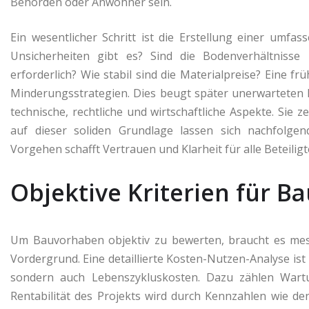
Behörden oder Anwohner sein.
Ein wesentlicher Schritt ist die Erstellung einer umfa
Unsicherheiten gibt es? Sind die Bodenverhältniss
erforderlich? Wie stabil sind die Materialpreise? Eine f
Minderungsstrategien. Dies beugt später unerwarteten P
technische, rechtliche und wirtschaftliche Aspekte. Sie 
auf dieser soliden Grundlage lassen sich nachfolge
Vorgehen schafft Vertrauen und Klarheit für alle Beteiligt
Objektive Kriterien für 
Um Bauvorhaben objektiv zu bewerten, braucht es messb
Vordergrund. Eine detaillierte Kosten-Nutzen-Analyse ist 
sondern auch Lebenszykluskosten. Dazu zählen Wartu
Rentabilität des Projekts wird durch Kennzahlen wie d