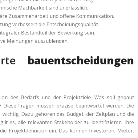
hnische Machbarkeit sind unerlässlich.
inäre Zusammenarbeit und offene Kommunikation.
tung verbessert die Entscheidungsqualität.
ntegraler Bestandteil der Bewertung sein.
ktive Meinungen auszublenden.
ierte
bauentscheidungen
tion des Bedarfs und der Projektziele. Was soll gebaut
r? Diese Fragen müssen präzise beantwortet werden. Die
 wichtig. Dazu gehören das Budget, der Zeitplan und die
lt es, alle relevanten Stakeholder zu identifizieren. Ihre
e Projektdefinition ein. Das können Investoren, Mieter,