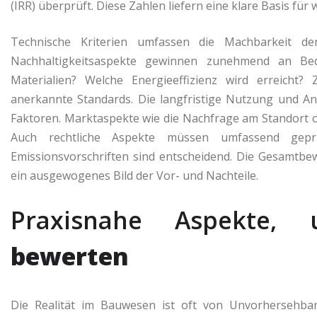
(IRR) überprüft. Diese Zahlen liefern eine klare Basis für w
Technische Kriterien umfassen die Machbarkeit d
Nachhaltigkeitsaspekte gewinnen zunehmend an Bed
Materialien? Welche Energieeffizienz wird erreicht
anerkannte Standards. Die langfristige Nutzung und An
Faktoren. Marktaspekte wie die Nachfrage am Standort o
Auch rechtliche Aspekte müssen umfassend gep
Emissionsvorschriften sind entscheidend. Die Gesamtbewe
ein ausgewogenes Bild der Vor- und Nachteile.
Praxisnahe Aspekte
bewerten
Die Realität im Bauwesen ist oft von Unvorhersehba