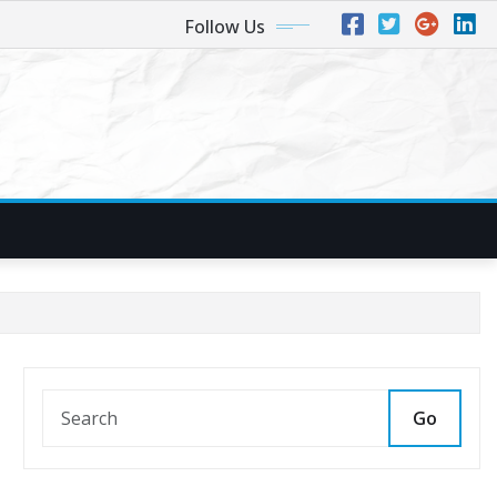
Follow Us
Go