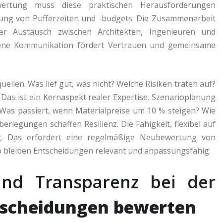
wertung muss diese praktischen Herausforderungen
tzung von Pufferzeiten und -budgets. Die Zusammenarbeit
ärer Austausch zwischen Architekten, Ingenieuren und
ffene Kommunikation fördert Vertrauen und gemeinsame
ellen. Was lief gut, was nicht? Welche Risiken traten auf?
 Das ist ein Kernaspekt realer Expertise. Szenarioplanung
 Was passiert, wenn Materialpreise um 10 % steigen? Wie
rlegungen schaffen Resilienz. Die Fähigkeit, flexibel auf
g. Das erfordert eine regelmäßige Neubewertung von
o bleiben Entscheidungen relevant und anpassungsfähig.
und Transparenz bei der
scheidungen bewerten