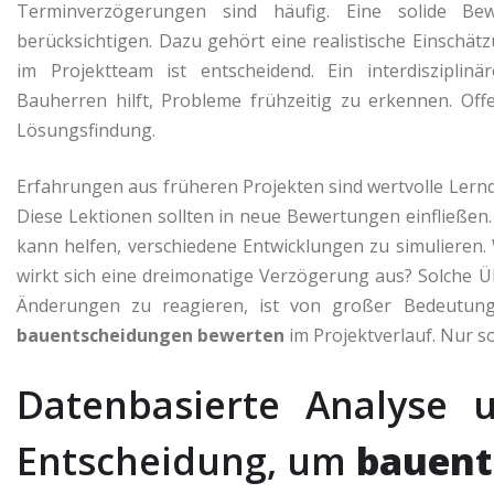
Terminverzögerungen sind häufig. Eine solide Be
berücksichtigen. Dazu gehört eine realistische Einschä
im Projektteam ist entscheidend. Ein interdisziplin
Bauherren hilft, Probleme frühzeitig zu erkennen. O
Lösungsfindung.
Erfahrungen aus früheren Projekten sind wertvolle Lernqu
Diese Lektionen sollten in neue Bewertungen einfließen.
kann helfen, verschiedene Entwicklungen zu simulieren.
wirkt sich eine dreimonatige Verzögerung aus? Solche Übe
Änderungen zu reagieren, ist von großer Bedeutun
bauentscheidungen bewerten
im Projektverlauf. Nur s
Datenbasierte Analyse 
Entscheidung, um
bauent