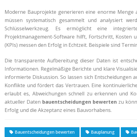
Moderne Bauprojekte generieren eine enorme Menge an 
müssen systematisch gesammelt und analysiert werde
Schlüsselwerkzeug. Es ermöglicht eine integrier
Projektmanagement-Software hilft, Fortschritt, Kosten 
(KPIs) messen den Erfolg in Echtzeit. Beispiele sind Ter
Die transparente Aufbereitung dieser Daten ist entsche
Informationen. Regelmäßige Berichte und klare Visualisi
informierte Diskussion. So lassen sich Entscheidungen a
Konflikte und fördert das Vertrauen. Eine kontinuierlic
erlaubt es, Abweichungen schnell zu erkennen und Kor
aktueller Daten
bauentscheidungen bewerten
zu könne
Erfolg und die Akzeptanz eines Bauvorhabens.
Bauentscheidungen bewerten
Bauplanung
Ba