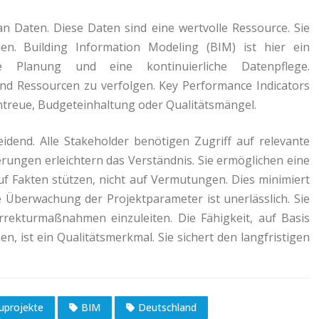
Daten. Diese Daten sind eine wertvolle Ressource. Sie
n. Building Information Modeling (BIM) ist hier ein
te Planung und eine kontinuierliche Datenpflege.
und Ressourcen zu verfolgen. Key Performance Indicators
mintreue, Budgeteinhaltung oder Qualitätsmängel.
idend. Alle Stakeholder benötigen Zugriff auf relevante
erungen erleichtern das Verständnis. Sie ermöglichen eine
uf Fakten stützen, nicht auf Vermutungen. Dies minimiert
he Überwachung der Projektparameter ist unerlässlich. Sie
rekturmaßnahmen einzuleiten. Die Fähigkeit, auf Basis
n, ist ein Qualitätsmerkmal. Sie sichert den langfristigen
uprojekte
BIM
Deutschland