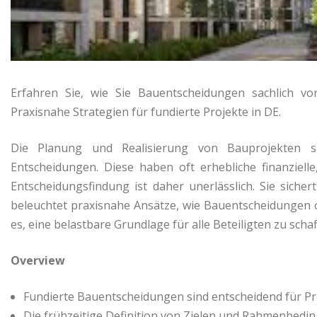
Erfahren Sie, wie Sie Bauentscheidungen sachlich v
Praxisnahe Strategien für fundierte Projekte in DE.
Die Planung und Realisierung von Bauprojekten si
Entscheidungen. Diese haben oft erhebliche finanziell
Entscheidungsfindung ist daher unerlässlich. Sie sicher
beleuchtet praxisnahe Ansätze, wie Bauentscheidungen o
es, eine belastbare Grundlage für alle Beteiligten zu schaf
Overview
Fundierte Bauentscheidungen sind entscheidend für Pr
Die frühzeitige Definition von Zielen und Rahmenbedin