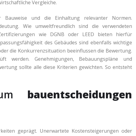
irtschaftliche Vergleiche.
er Bauweise und die Einhaltung relevanter Normen.
eutung. Wie umweltfreundlich sind die verwendeten
? Zertifizierungen wie DGNB oder LEED bieten hierfür
passungsfähigkeit des Gebäudes sind ebenfalls wichtige
der die Konkurrenzsituation beeinflussen die Bewertung.
rüft werden. Genehmigungen, Bebauungspläne und
rtung sollte alle diese Kriterien gewichten. So entsteht
, um
bauentscheidungen
rkeiten geprägt. Unerwartete Kostensteigerungen oder