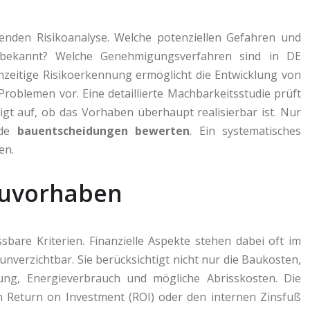
ssenden Risikoanalyse. Welche potenziellen Gefahren und
e bekannt? Welche Genehmigungsverfahren sind in DE
rühzeitige Risikoerkennung ermöglicht die Entwicklung von
roblemen vor. Eine detaillierte Machbarkeitsstudie prüft
zeigt auf, ob das Vorhaben überhaupt realisierbar ist. Nur
nde
bauentscheidungen bewerten
. Ein systematisches
en.
Bauvorhaben
are Kriterien. Finanzielle Aspekte stehen dabei oft im
unverzichtbar. Sie berücksichtigt nicht nur die Baukosten,
ng, Energieverbrauch und mögliche Abrisskosten. Die
en Return on Investment (ROI) oder den internen Zinsfuß