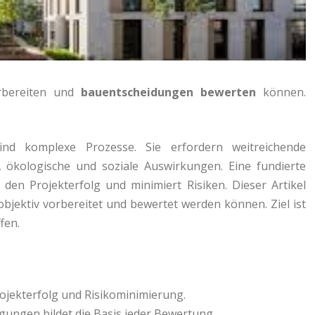
orbereiten und
bauentscheidungen bewerten
können.
nd komplexe Prozesse. Sie erfordern weitreichende
e, ökologische und soziale Auswirkungen. Eine fundierte
t den Projekterfolg und minimiert Risiken. Dieser Artikel
bjektiv vorbereitet und bewertet werden können. Ziel ist
fen.
ojekterfolg und Risikominimierung.
gungen bildet die Basis jeder Bewertung.