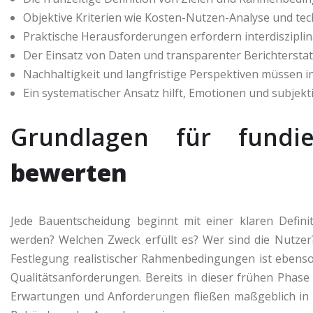
Objektive Kriterien wie Kosten-Nutzen-Analyse und tec
Praktische Herausforderungen erfordern interdiszipl
Der Einsatz von Daten und transparenter Berichterstat
Nachhaltigkeit und langfristige Perspektiven müssen i
Ein systematischer Ansatz hilft, Emotionen und subje
Grundlagen für fund
bewerten
Jede Bauentscheidung beginnt mit einer klaren Defini
werden? Welchen Zweck erfüllt es? Wer sind die Nutze
Festlegung realistischer Rahmenbedingungen ist ebenso
Qualitätsanforderungen. Bereits in dieser frühen Phase gi
Erwartungen und Anforderungen fließen maßgeblich in di