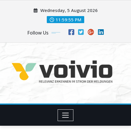
Skip
Wednesday, 5 August 2026
to
content
11:59:56 PM
Follow Us