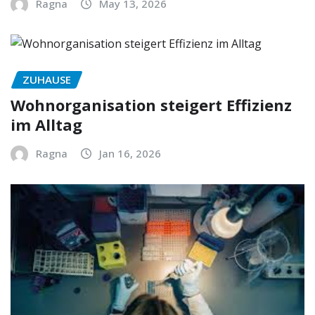
Ragna
May 13, 2026
ZUHAUSE
Wohnorganisation steigert Effizienz
im Alltag
Ragna
Jan 16, 2026