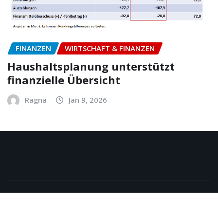
FINANZEN
WIRTSCHAFT & FINANZEN
Haushaltsplanung unterstützt
finanzielle Übersicht
Ragna
Jan 9, 2026
Copyright © 2026 | Powered by
WordPress
|
NewsExo
by
ThemeArile