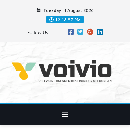
Skip
Tuesday, 4 August 2026
to
content
12:18:37 PM
Follow Us