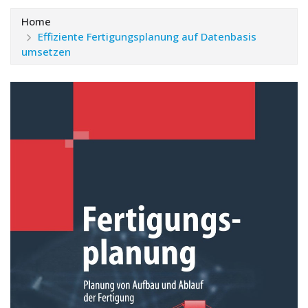
Home
Effiziente Fertigungsplanung auf Datenbasis
umsetzen