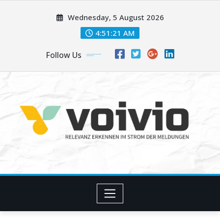
Skip
Wednesday, 5 August 2026
to
content
4:51:21 AM
Follow Us