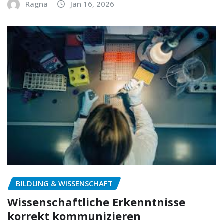
Ragna
Jan 16, 2026
BILDUNG & WISSENSCHAFT
Wissenschaftliche Erkenntnisse
korrekt kommunizieren