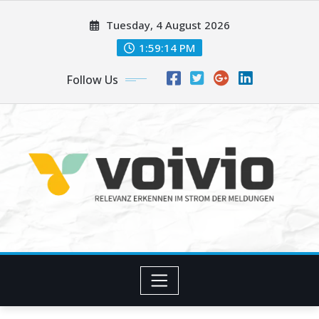
Skip
Tuesday, 4 August 2026
to
content
1:59:14 PM
Follow Us