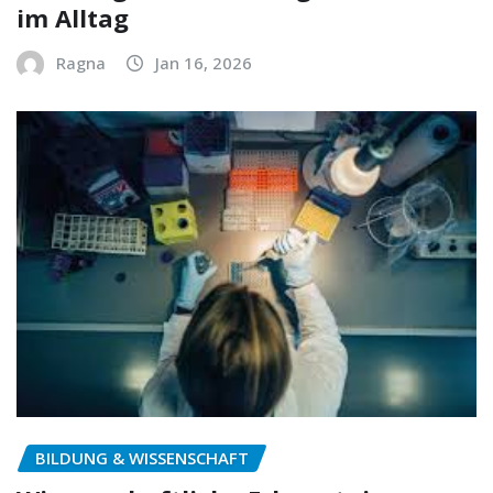
im Alltag
Ragna
Jan 16, 2026
BILDUNG & WISSENSCHAFT