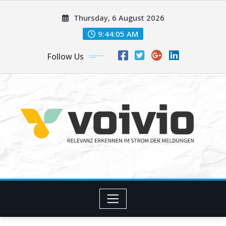
Skip
Thursday, 6 August 2026
to
content
9:44:05 AM
Follow Us