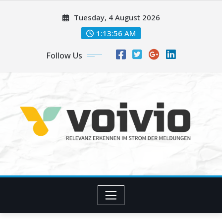
Skip
Tuesday, 4 August 2026
to
content
1:13:56 AM
Follow Us