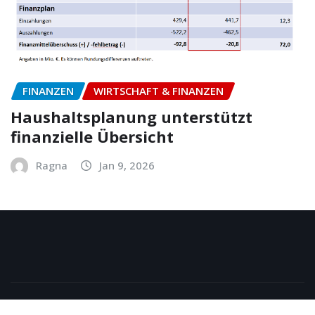
FINANZEN
WIRTSCHAFT & FINANZEN
Haushaltsplanung unterstützt
finanzielle Übersicht
Ragna
Jan 9, 2026
Copyright © 2026 | Powered by
WordPress
|
NewsExo