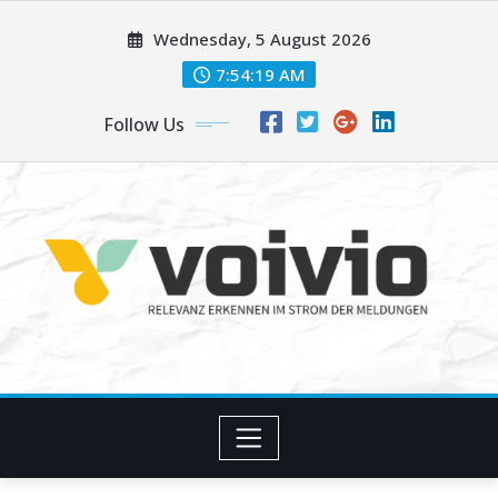
Skip
Wednesday, 5 August 2026
to
content
7:54:20 AM
Follow Us