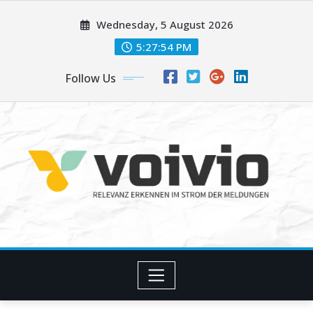
Skip
Wednesday, 5 August 2026
to
content
5:27:55 PM
Follow Us