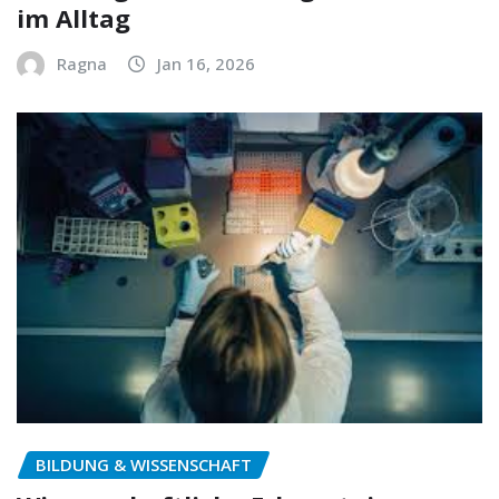
im Alltag
Ragna
Jan 16, 2026
BILDUNG & WISSENSCHAFT