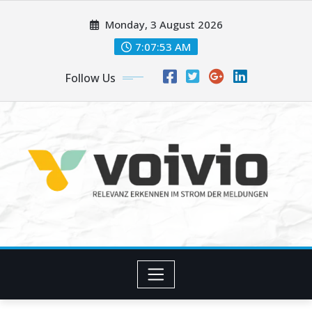
Skip
Monday, 3 August 2026
to
content
7:07:53 AM
Follow Us