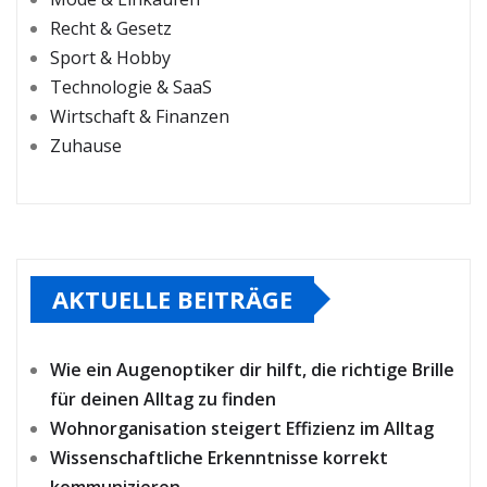
Recht & Gesetz
Sport & Hobby
Technologie & SaaS
Wirtschaft & Finanzen
Zuhause
AKTUELLE BEITRÄGE
Wie ein Augenoptiker dir hilft, die richtige Brille
für deinen Alltag zu finden
Wohnorganisation steigert Effizienz im Alltag
Wissenschaftliche Erkenntnisse korrekt
kommunizieren