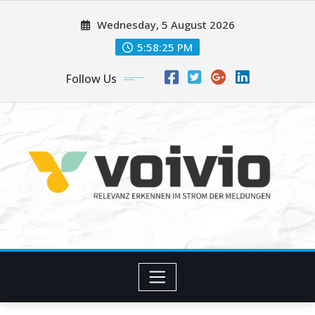
Skip
Wednesday, 5 August 2026
to
content
5:58:25 PM
Follow Us