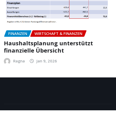
FINANZEN
WIRTSCHAFT & FINANZEN
Haushaltsplanung unterstützt
finanzielle Übersicht
Ragna
Jan 9, 2026
Copyright © 2026 | Powered by
WordPress
|
NewsExo