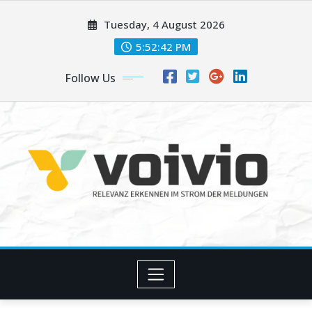
Skip
Tuesday, 4 August 2026
to
content
5:52:42 PM
Follow Us