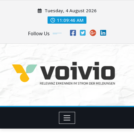
Skip
Tuesday, 4 August 2026
to
content
11:09:47 AM
Follow Us