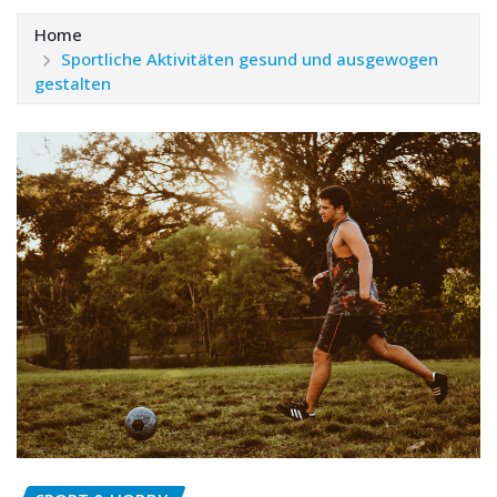
Home
Sportliche Aktivitäten gesund und ausgewogen
gestalten