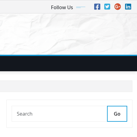
Follow Us
Go