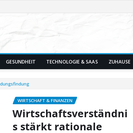
GESUNDHEIT
TECHNOLOGIE & SAAS
ZUHAUSE
eidungsfindung
WIRTSCHAFT & FINANZEN
Wirtschaftsverständni
s stärkt rationale