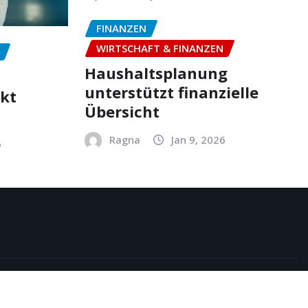
FINANZEN
WIRTSCHAFT & FINANZEN
Haushaltsplanung
unterstützt finanzielle
ekt
Übersicht
Ragna
Jan 9, 2026
6