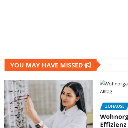
YOU MAY HAVE MISSED
ZUHAUSE
Wohnorga
Effizienz