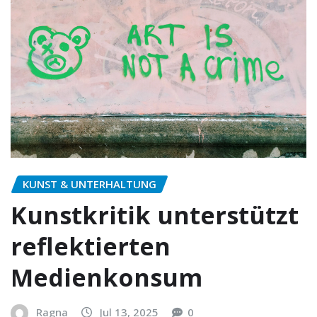
KUNST & UNTERHALTUNG
Kunstkritik unterstützt
reflektierten
Medienkonsum
Ragna
Jul 13, 2025
0