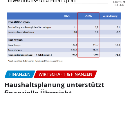
FINANZEN
WIRTSCHAFT & FINANZEN
Haushaltsplanung unterstützt
finanzielle Übersicht
Ragna
Jan 9, 2026