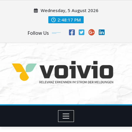
Skip
Wednesday, 5 August 2026
to
content
2:48:18 PM
Follow Us