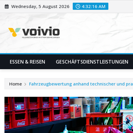
Skip
Wednesday, 5 August 2026
4:32:16 AM
to
content
ESSEN & REISEN
GESCHÄFTSDIENSTLEISTUNGEN
Home
Fahrzeugbewertung anhand technischer und pra