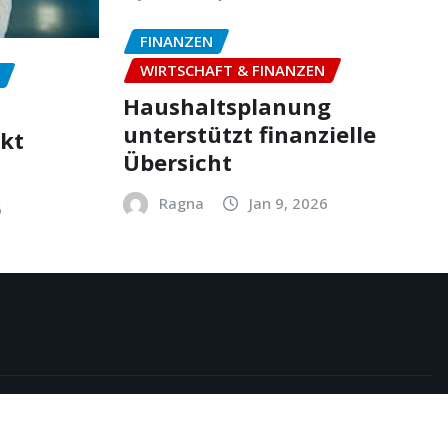
FINANZEN
WIRTSCHAFT & FINANZEN
Haushaltsplanung
unterstützt finanzielle
ekt
Übersicht
Ragna
Jan 9, 2026
6