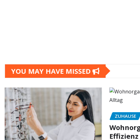
YOU MAY HAVE MISSED
ZUHAUSE
Wohnorga
Effizienz