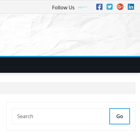
Follow Us
Go