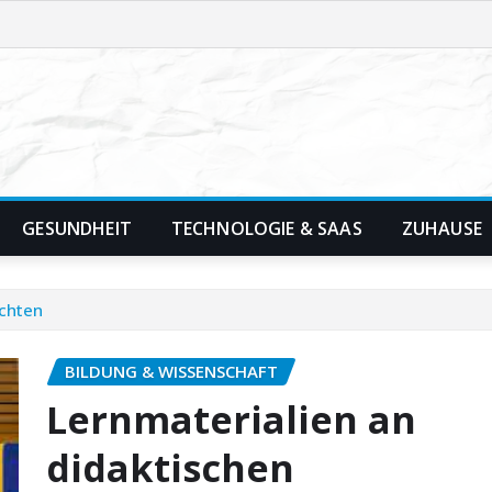
GESUNDHEIT
TECHNOLOGIE & SAAS
ZUHAUSE
ichten
BILDUNG & WISSENSCHAFT
Lernmaterialien an
didaktischen