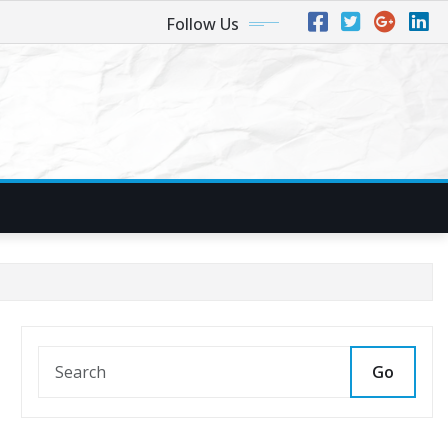
Follow Us
Go