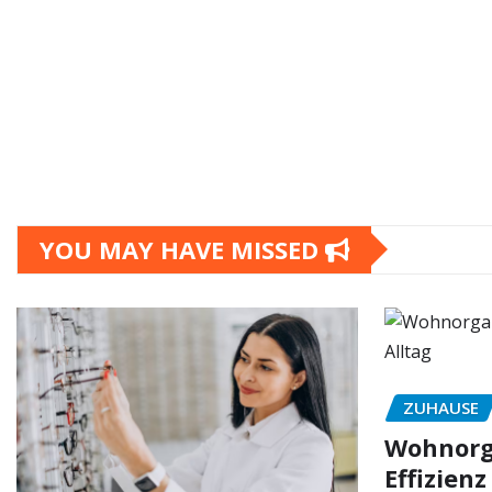
YOU MAY HAVE MISSED
ZUHAUSE
Wohnorga
Effizienz