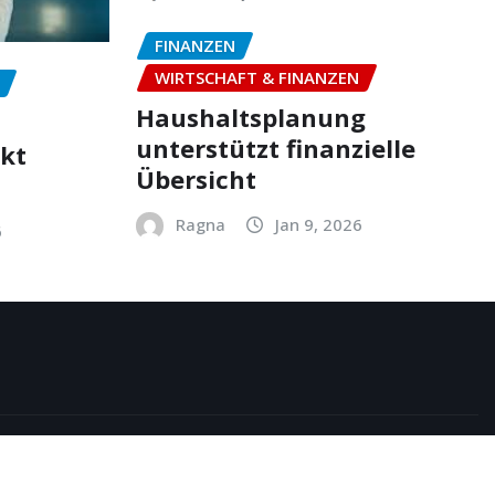
FINANZEN
WIRTSCHAFT & FINANZEN
Haushaltsplanung
unterstützt finanzielle
ekt
Übersicht
Ragna
Jan 9, 2026
6