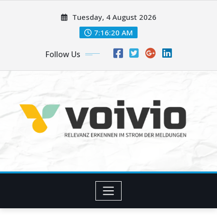
Skip
Tuesday, 4 August 2026
to
content
7:16:20 AM
Follow Us