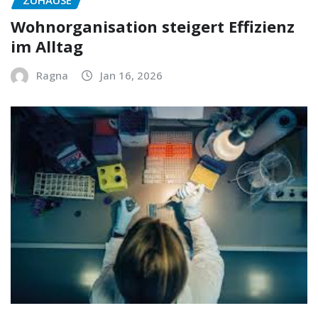
ZUHAUSE
Wohnorganisation steigert Effizienz
im Alltag
Ragna
Jan 16, 2026