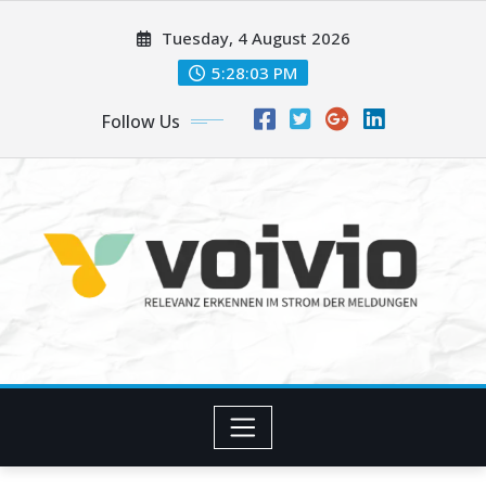
Skip
Tuesday, 4 August 2026
to
content
5:28:03 PM
Follow Us