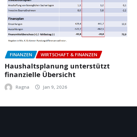
FINANZEN
WIRTSCHAFT & FINANZEN
Haushaltsplanung unterstützt
finanzielle Übersicht
Ragna
Jan 9, 2026