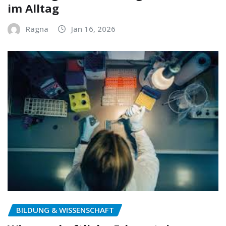
im Alltag
Ragna
Jan 16, 2026
BILDUNG & WISSENSCHAFT