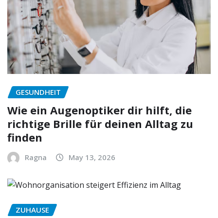
GESUNDHEIT
Wie ein Augenoptiker dir hilft, die
richtige Brille für deinen Alltag zu
finden
Ragna
May 13, 2026
ZUHAUSE