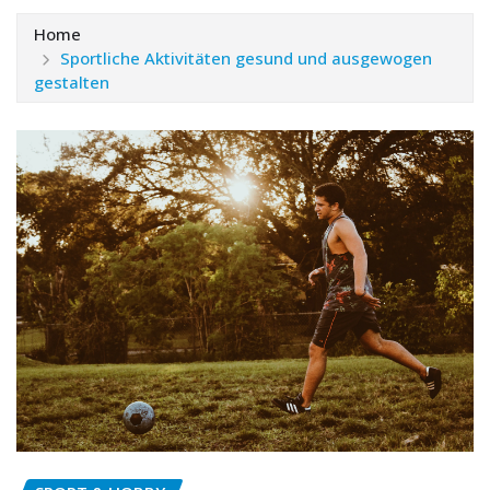
Home
Sportliche Aktivitäten gesund und ausgewogen
gestalten