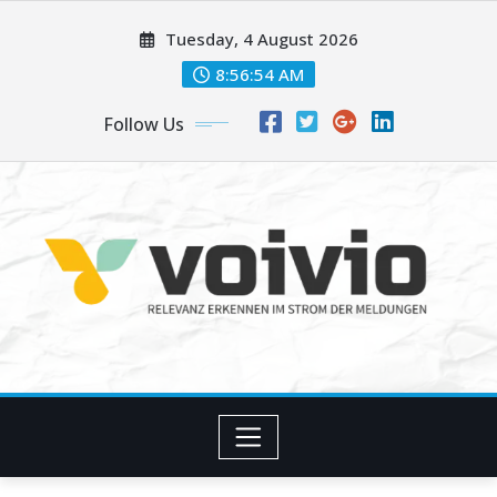
Skip
Tuesday, 4 August 2026
to
content
8:56:55 AM
Follow Us