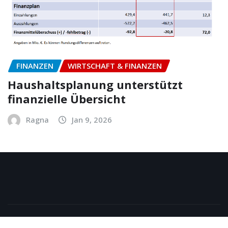
FINANZEN
WIRTSCHAFT & FINANZEN
Haushaltsplanung unterstützt
finanzielle Übersicht
Ragna
Jan 9, 2026
Copyright © 2026 | Powered by
WordPress
|
NewsExo