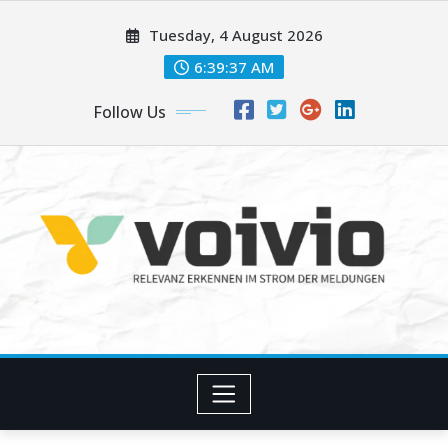
Skip
Tuesday, 4 August 2026
to
content
6:39:37 AM
Follow Us