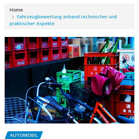
Home
Fahrzeugbewertung anhand technischer und
praktischer Aspekte
AUTOMOBIL