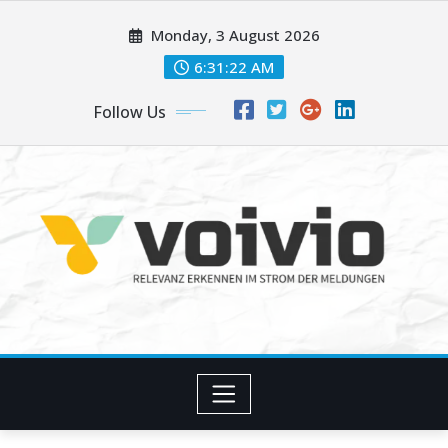
Skip
Monday, 3 August 2026
to
content
6:31:22 AM
Follow Us