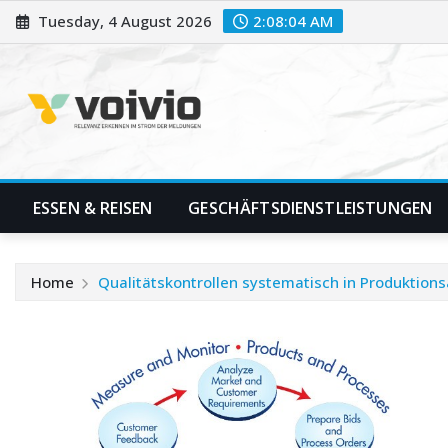
Skip
Tuesday, 4 August 2026
2:08:04 AM
to
content
ESSEN & REISEN
GESCHÄFTSDIENSTLEISTUNGEN
Home
Qualitätskontrollen systematisch in Produktions