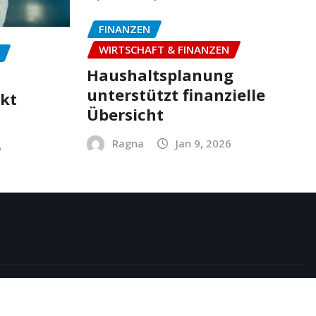
FINANZEN
WIRTSCHAFT & FINANZEN
Haushaltsplanung
unterstützt finanzielle
ekt
Übersicht
Ragna
Jan 9, 2026
6