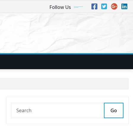
Follow Us
Go