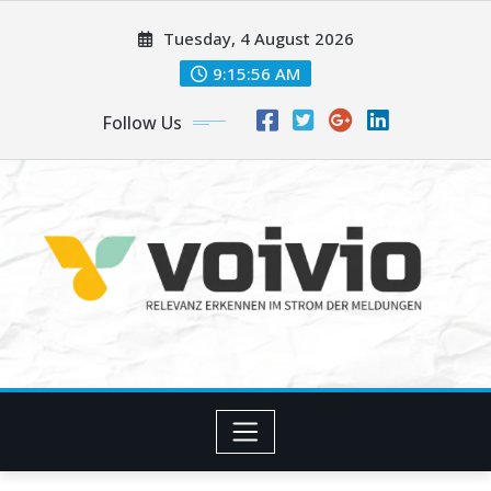
Skip
Tuesday, 4 August 2026
to
content
9:15:57 AM
Follow Us