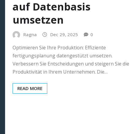
auf Datenbasis
umsetzen
Ragna
Dec 29, 2025
0
Optimieren Sie Ihre Produktion: Effiziente
fertigungsplanung datengestützt umsetzen.
Verbessern Sie Entscheidungen und steigern Sie die
Produktivität in Ihrem Unternehmen. Die…
READ MORE