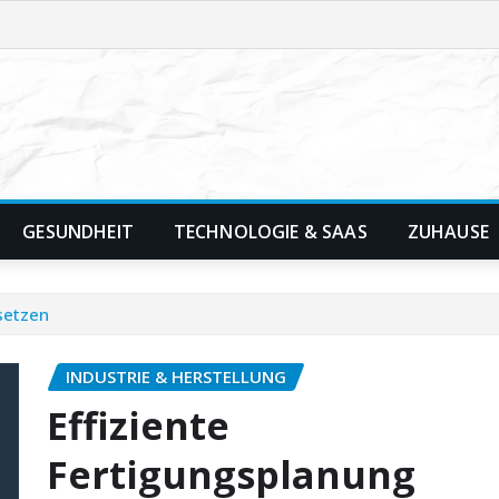
GESUNDHEIT
TECHNOLOGIE & SAAS
ZUHAUSE
setzen
INDUSTRIE & HERSTELLUNG
Effiziente
Fertigungsplanung