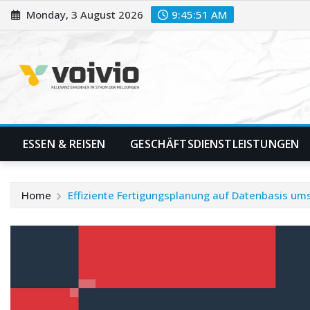
Skip
Monday, 3 August 2026
9:45:52 AM
to
content
ESSEN & REISEN
GESCHÄFTSDIENSTLEISTUNGEN
Home
Effiziente Fertigungsplanung auf Datenbasis um