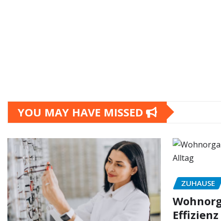
YOU MAY HAVE MISSED
ZUHAUSE
Wohnorga
Effizienz