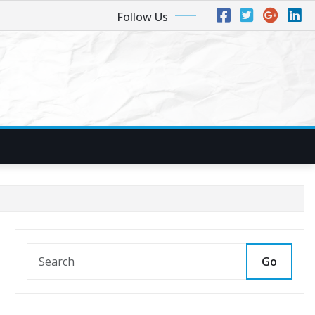
Follow Us
Go