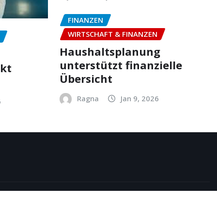
FINANZEN
WIRTSCHAFT & FINANZEN
Haushaltsplanung
unterstützt finanzielle
ekt
Übersicht
Ragna
Jan 9, 2026
6