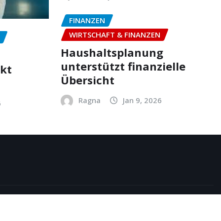
FINANZEN
WIRTSCHAFT & FINANZEN
Haushaltsplanung
unterstützt finanzielle
ekt
Übersicht
Ragna
Jan 9, 2026
6