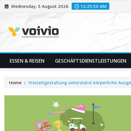
Skip
Wednesday, 5 August 2026
12:25:51 AM
to
content
ESSEN & REISEN
GESCHÄFTSDIENSTLEISTUNGEN
Home
Freizeitgestaltung unterstützt körperliche Ausg