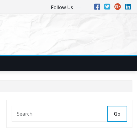
Follow Us
Go