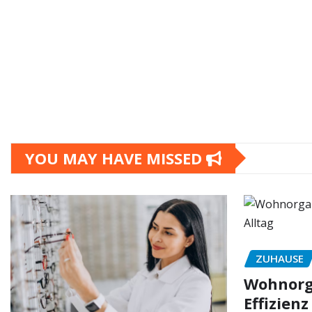
YOU MAY HAVE MISSED
ZUHAUSE
Wohnorga
Effizienz