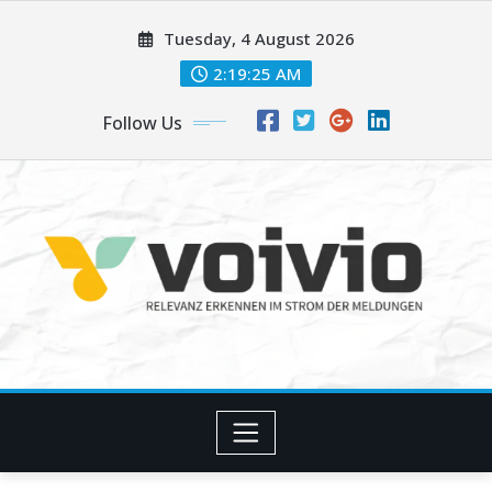
Skip
Tuesday, 4 August 2026
to
content
2:19:26 AM
Follow Us