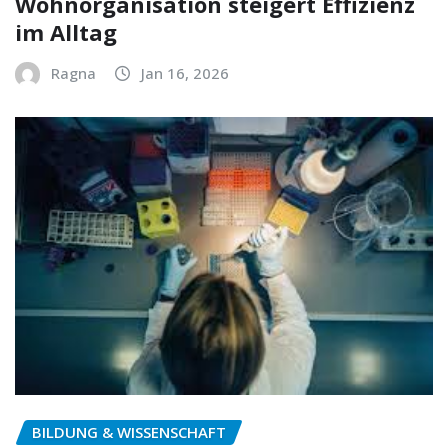
Wohnorganisation steigert Effizienz
im Alltag
Ragna
Jan 16, 2026
BILDUNG & WISSENSCHAFT